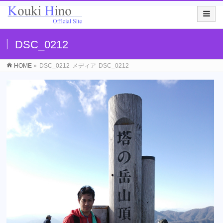
DSC_0212
HOME
»
DSC_0212
メディア
DSC_0212