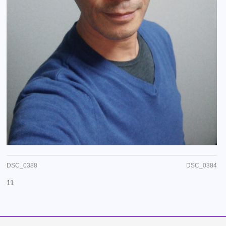
DSC_0388
DSC_0384
11