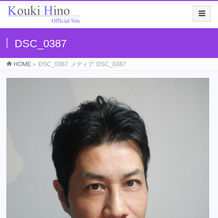
DSC_0387
HOME
»
DSC_0387
メディア
DSC_0387