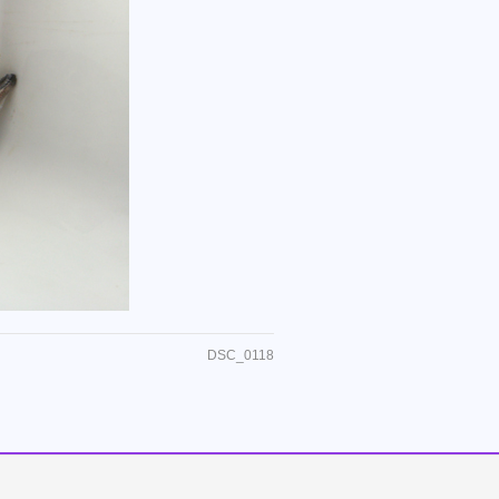
DSC_0118