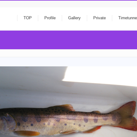
TOP
Profile
Gallery
Private
Timetunne