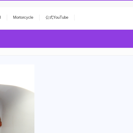
l
Mortorcycle
公式YouTube