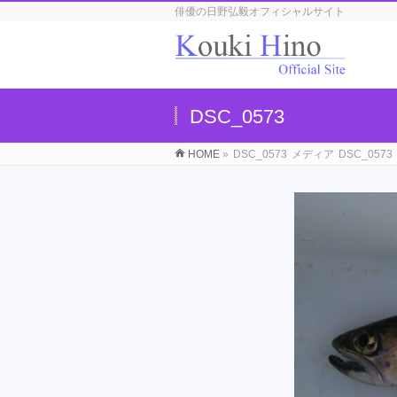
俳優の日野弘毅オフィシャルサイト
DSC_0573
HOME
»
DSC_0573
メディア
DSC_0573