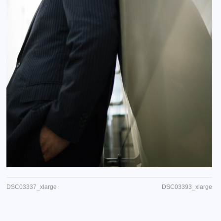
DSC03337_xlarge
DSC03393_xlarge