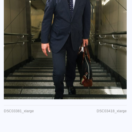
DSC03381_xlarge
DSC03418_xlarge