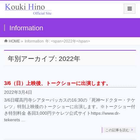
Information
HOME
»
Information
年: <span>2022年</span>
年別アーカイブ: 2022年
3/6（日）上映後、トークショーに出演します。
2022年3月4日
3/6日曜高円寺シアターバッカスの16:30の「死神〜ドクター・テケ
レツ」特別上映後のトークショーに出演します。※トークショー付
き特別料金 各回3,000円テケレツ公式サイトhttps://www.dr-
tekerets …
この記事を読む