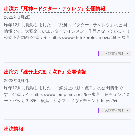
出演の『死神～ドクター・テケレツ』公開情報
2022年3月2日
昨年12月に撮影しました、『死神～ドクター・テケレツ』の公開
情報です。大変楽しいエンターテインメント作品となっています！
公式予告動画 公式サイトhttps://www.dr-tekeretsu.movie 3/6～東京
…
この記事を読む
出演の『線分上の動く点Ｐ』公開情報
2022年3月2日
昨年12月に撮影しました、『線分上の動く点Ｐ』の公開情報で
す。公式サイトhttps://www.ten-p.movie/ 3/5～東京 高円寺シアタ
ー・バッカス 3/6～横浜 シネマ・ノヴェチェント https://ci …
この記事を読む
出演情報