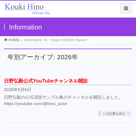
Information
HOME
»
Information
年: <span>2026年</span>
年別アーカイブ: 2026年
日野弘毅公式YouTubeチャンネル開設
2026年5月6日
日野弘毅の公式演技サンプル集のチャンネルを開設しました。
https://youtube.com/@hino_actor
この記事を読む